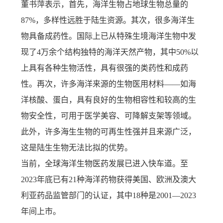
董书萍表示，首先，海洋生物占地球生物总量的
87%，多样性远胜于陆生资源。其次，很多海洋生
物具备成药性。国际上已从特殊生境海洋生物中发
现了4万余个结构独特的海洋天然产物，其中50%以
上具有各种生物活性，具有很强的类药性和成药
性。再次，许多海洋来源的生物医用材料——如海
洋核酸、蛋白，具有良好的生物相容性和较高的生
物安全性，可用于医学美容、可降解支架等领域。
此外，许多海生生物的可再生性强并且来源广泛，
这是陆生生物无法比拟的优势。
当前，全球海洋生物医药发展已进入快车道。至
2023年底已有21种海洋药物获得美国、欧洲及澳大
利亚药品监管部门的认证，其中18种是2001—2023
年间上市。