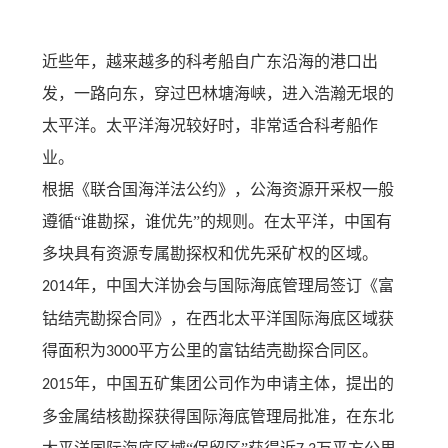
近些年，越来越多的科考船自广东沿海的港口出
发，一路向东，穿过巴林塘海峡，进入浩瀚无垠的
太平洋。太平洋海况较好时，非常适合科考船作
业。
根据《联合国海洋法公约》，公海资源开采权一般
遵循
“谁勘探，谁优先”的规则。在太平洋，中国有
多块具有资源专属勘探权和优先采矿权的区域。
年，中国大洋协会与国际海底管理局签订《富
2014
钴结壳勘探合同》，在西北太平洋国际海底区域获
得面积为
平方公里的富钴结壳勘探合同区。
3000
年，中国五矿集团公司作为申请主体，提出的
2015
多金属结核勘探获得国际海底管理局批准，在东北