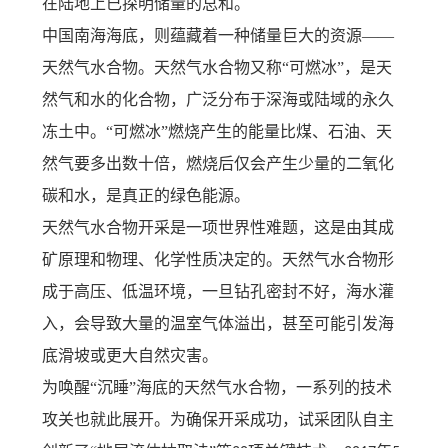
在陆地上已探明储量的总和。
中国南海海底，则蕴藏着一种储量巨大的资源
——
天然气水合物。天然气水合物又称“可燃冰”，是天
然气和水的化合物，广泛分布于深海或陆域的永久
冻土中。“可燃冰”燃烧产生的能量比煤、石油、天
然气要多出数十倍，燃烧后仅会产生少量的二氧化
碳和水，是真正的绿色能源。
天然气水合物开采是一项世界性难题，这是由其成
矿原理和物理、化学性质决定的。天然气水合物形
成于高压、低温环境，一旦钻孔密封不好，海水灌
入，会导致大量的温室气体溢出，甚至可能引发海
底滑坡或更大自然灾害。
为唤醒
“沉睡”海底的天然气水合物，一系列的技术
攻关也就此展开。为确保开采成功，试采团队自主