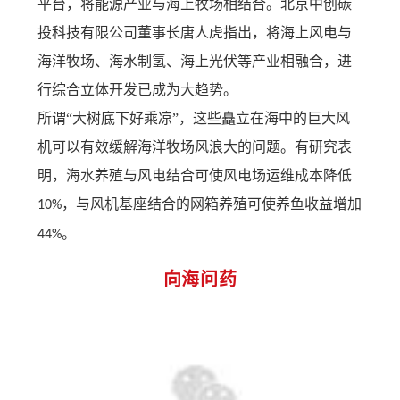
平台，将能源产业与海上牧场相结合。北京中创碳
投科技有限公司董事长唐人虎指出，将海上风电与
海洋牧场、海水制氢、海上光伏等产业相融合，进
行综合立体开发已成为大趋势。
所谓
“大树底下好乘凉”，这些矗立在海中的巨大风
机可以有效缓解海洋牧场风浪大的问题。有研究表
明，海水养殖与风电结合可使风电场运维成本降低
，与风机基座结合的网箱养殖可使养鱼收益增加
10%
。
44%
向海问药