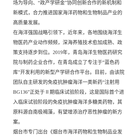
场为导向、“政产学研金”协同创新合作的新机制和
新模式，合力推进国家海洋药物和生物制品产业的
高质量发展。
在海洋强国战略引领下，近年来，各地围绕海洋生
物医药产业动作频频，深海养殖技术愈加成熟、政
策支持逐步到位。2019年，青岛海洋生物医药研究
院与制药企业合作，在青岛成立了专注于“蓝色药
库”开发利用的新型产学研合作平台。目前，由该院
团队自主研发的免疫抗肿瘤海洋一类新药“注射用
BG136”正处于Ⅱ期临床试验阶段，这是国际首个进
入临床试验阶段的免疫抗肿瘤海洋多糖类药物，其
原料源自南极褐藻，有望增添治疗恶性肿瘤的新方
案。
烟台市专门出台《烟台市海洋药物和生物制品业发