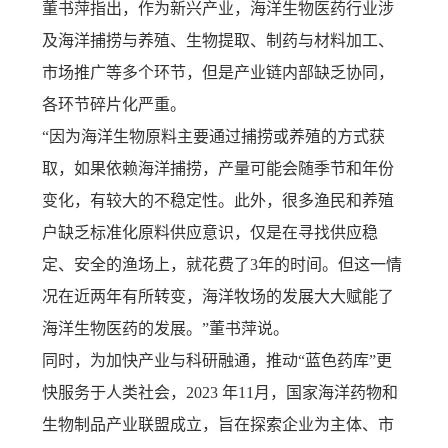
董书萍指出，作为新兴产业，海洋生物医药行业涉
及海洋捕捞与养殖、生物提取、制药与材料加工、
市场推广等多个环节，但是产业链内部缺乏协同，
各环节碎片化严重。
“因为海洋生物原料主要通过捕捞或养殖的方式获
取，如果依赖海洋捕捞，产量可能会随季节和年份
变化，有较大的不稳定性。此外，很多渔民和养殖
户缺乏标准化原料供应意识，仅是在寻找供应稳
定、安全的渔场上，就花费了3年的时间。但这一情
况在近两年有所转变，海洋牧场的发展大大赋能了
海洋生物医药的发展。”董书萍说。
同时，为加快产业与科研融通，推动“蓝色药库”更
快服务于人类社会，2023 年11月，国家海洋药物和
生物制品产业联盟成立，旨在探索企业为主体、市