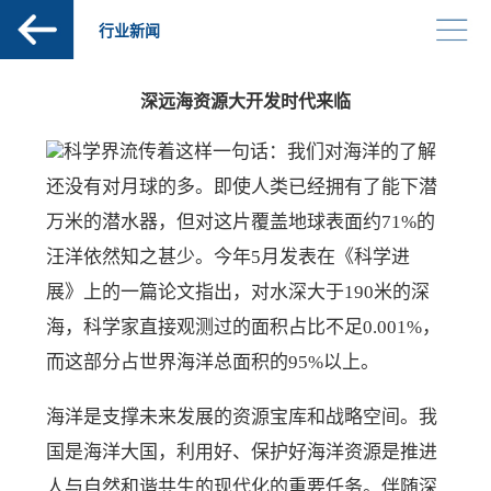
行业新闻
深远海资源大开发时代来临
科学界流传着这样一句话：我们对海洋的了解
还没有对月球的多。即使人类已经拥有了能下潜
万米的潜水器，但对这片覆盖地球表面约71%的
汪洋依然知之甚少。今年5月发表在《科学进
展》上的一篇论文指出，对水深大于190米的深
海，科学家直接观测过的面积占比不足0.001%，
而这部分占世界海洋总面积的95%以上。
海洋是支撑未来发展的资源宝库和战略空间。我
国是海洋大国，利用好、保护好海洋资源是推进
人与自然和谐共生的现代化的重要任务。伴随深