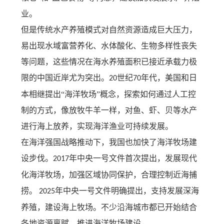
业。
但是传统水产养殖模式对自然资源造成巨大压力，
易出现水域富营养化、水体酸化、生物多样性丧失
等问题，这些情况在海水养殖面积已接近承载力极
限的中国近岸尤为突出。
世纪
年代，美国和日
20
70
本相继提出“海洋牧场”概念，探索如何通过人工控
制的方式，像放牧牛羊一样，对鱼、虾、贝等水产
进行海上放养，实现海洋渔业可持续发展。
在海洋强国战略推动下，我国也加快了海洋牧场建
设步伐。
年中央一号文件首次提出，发展现代
2017
化海洋牧场，加强区域协同保护，合理控制近海捕
捞。
年中央一号文件明确提出，支持发展深海
2025
养殖，建设海上牧场。不少沿海城市都已开始结合
各地资源禀赋，推进海洋牧场建设。