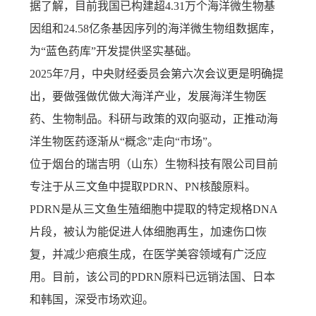
据了解，目前我国已构建超4.31万个海洋微生物基
因组和24.58亿条基因序列的海洋微生物组数据库，
为“蓝色药库”开发提供坚实基础。
2025年7月，中央财经委员会第六次会议更是明确提
出，要做强做优做大海洋产业，发展海洋生物医
药、生物制品。科研与政策的双向驱动，正推动海
洋生物医药逐渐从“概念”走向“市场”。
位于烟台的瑞吉明（山东）生物科技有限公司目前
专注于从三文鱼中提取PDRN、PN核酸原料。
PDRN是从三文鱼生殖细胞中提取的特定规格DNA
片段，被认为能促进人体细胞再生，加速伤口恢
复，并减少疤痕生成，在医学美容领域有广泛应
用。目前，该公司的PDRN原料已远销法国、日本
和韩国，深受市场欢迎。